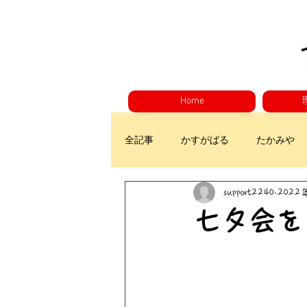
Home
全記事
かすがばる
たかみや
support2240
2022
七夕会を