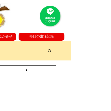
たかみや
毎日の生活記録