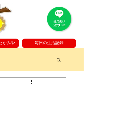
たかみや
毎日の生活記録