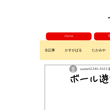
Home
全記事
かすがばる
たかみや
support2240
2022
ボール遊