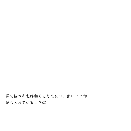
袋を持つ先生は動くこともあり、追いかけな
がら入れていました😊