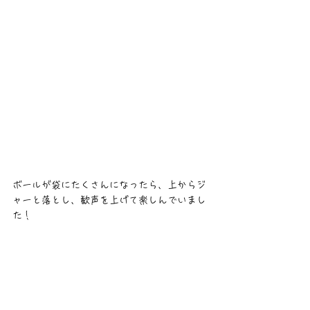
ボールが袋にたくさんになったら、上からジ
ャーと落とし、歓声を上げて楽しんでいまし
た！