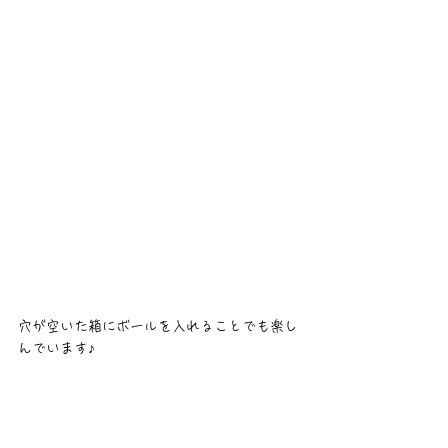
穴が空いた箱にボールを入れることでも楽し
んでいます♪