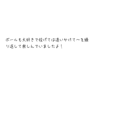
ボールも大好きで投げては追いかけて〜を繰
り返して楽しんでいましたよ！