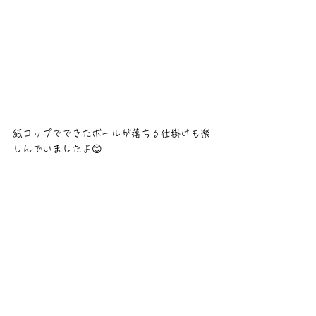
紙コップでできたボールが落ちる仕掛けも楽
しんでいましたよ😊