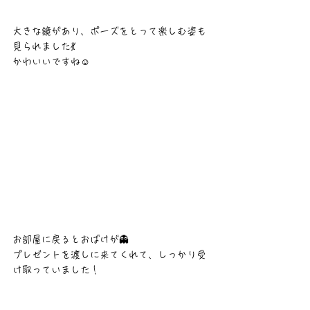
大きな鏡があり、ポーズをとって楽しむ姿も
見られました💃
かわいいですね☺️
お部屋に戻るとおばけが👻
プレゼントを渡しに来てくれて、しっかり受
け取っていました！