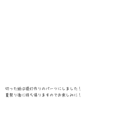
切った紙は提灯作りのパーツにしました！
夏祭り後に持ち帰りますのでお楽しみに！