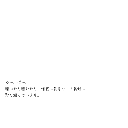
ぐー、ぱー、
開いたり閉じたり、怪我に気をつけて真剣に
取り組んでいます。