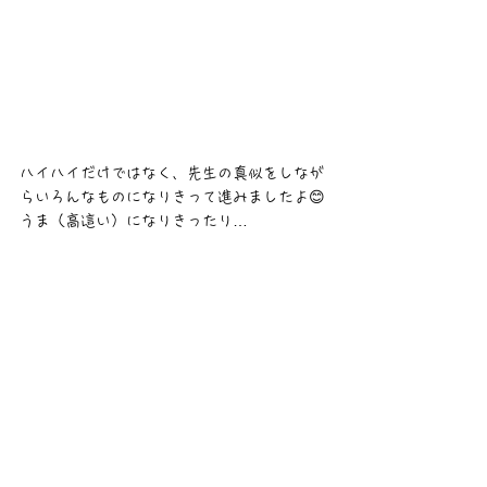
ハイハイだけではなく、先生の真似をしなが
らいろんなものになりきって進みましたよ😊
うま（高這い）になりきったり…