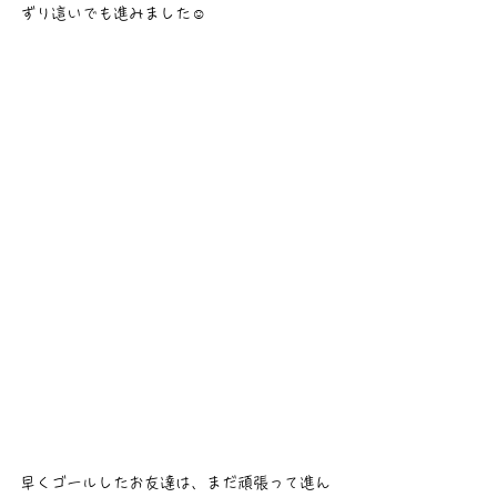
ずり這いでも進みました☺️
早くゴールしたお友達は、まだ頑張って進ん