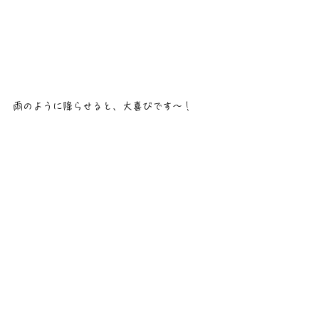
雨のように降らせると、大喜びです〜！