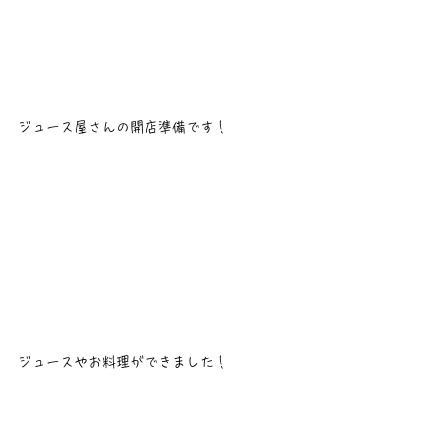
ジュース屋さんの開店準備です！
ジュースやお料理ができました！