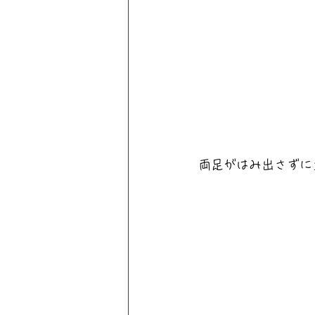
両足がはみ出さずに