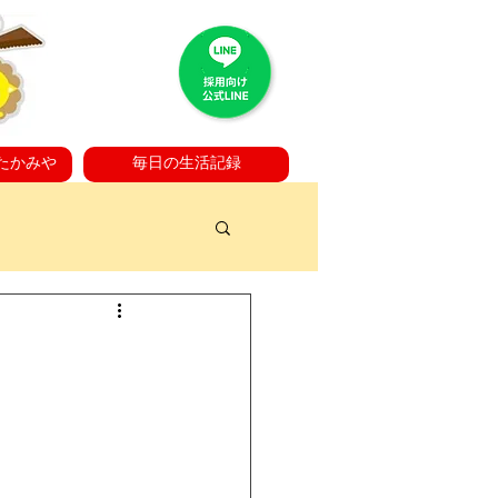
たかみや
毎日の生活記録