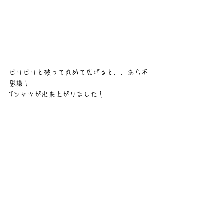
ビリビリと破って丸めて広げると、、あら不
思議！
Tシャツが出来上がりました！