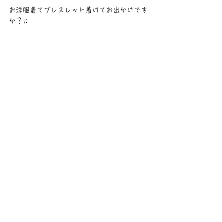
お洋服着てブレスレット着けてお出かけです
か？♫