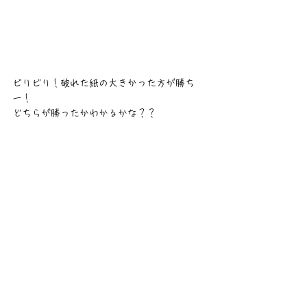
ビリビリ！破れた紙の大きかった方が勝ち
ー！
どちらが勝ったかわかるかな？？