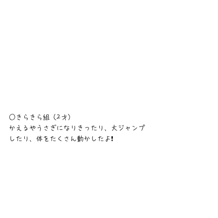
○きらきら組（2才）
かえるやうさぎになりきったり、大ジャンプ
したり、体をたくさん動かしたよ❗