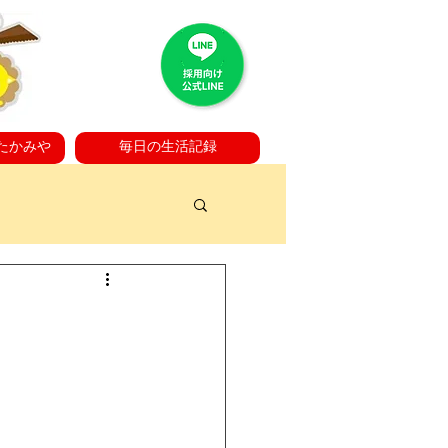
たかみや
毎日の生活記録