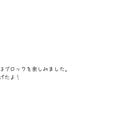
はブロックを楽しみました。
げたよ！