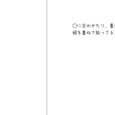
◯に合わせたり、重
緑を重ねて貼ってる