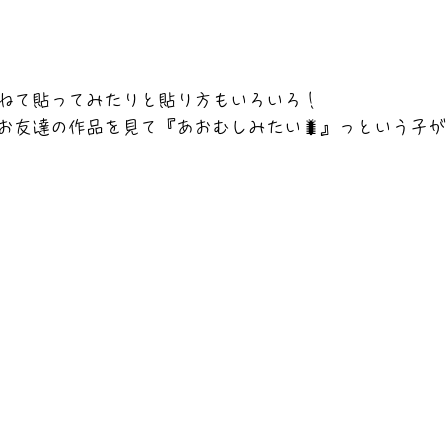
ねて貼ってみたりと貼り方もいろいろ！
お友達の作品を見て『あおむしみたい🐛』っという子が