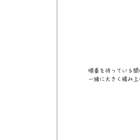
順番を待っている間
一緒に大きく積み上