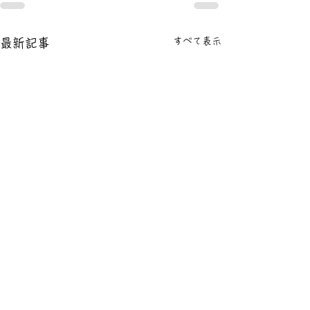
すべて表示
最新記事