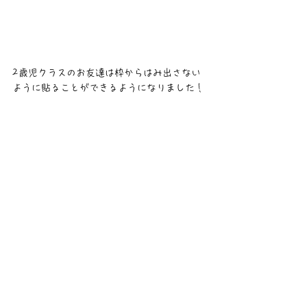
2歳児クラスのお友達は枠からはみ出さない
ように貼ることができるようになりました！