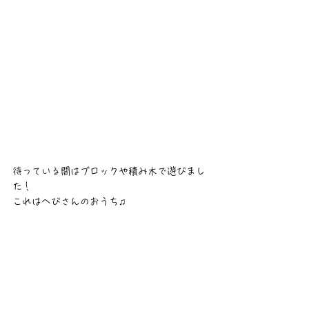
待っている間はブロックや積み木で遊びまし
た！
これはへびさんのおうち♫