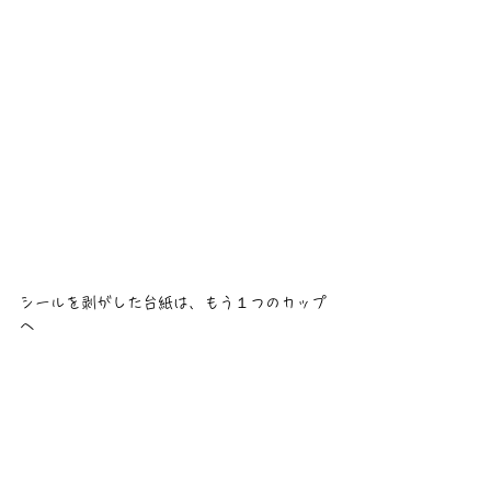
シールを剥がした台紙は、もう１つのカップ
へ