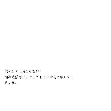
探すときはみんな真剣！
棚の隙間など、どこにあるか考えて探してい
ました。