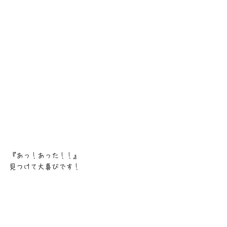
『あっ！あった！！』
見つけて大喜びです！