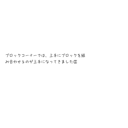
ブロックコーナーでは、上手にブロックを組
み合わせるのが上手になってきました👏