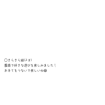
◯きらきら組(2才)
園庭で好きな遊びを楽しみました！
お手てをつないで楽しいね😆