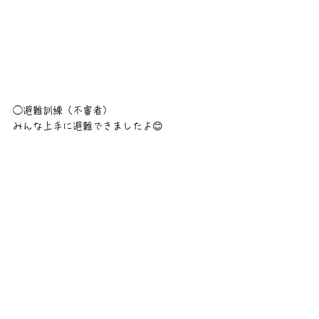
◯避難訓練（不審者）
みんな上手に避難できましたよ😊