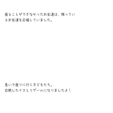
座ることができなかったお友達は、残ってい
るお友達を応援していました。
急いで座りに行く子どもたち。
白熱したイスとりゲームになりましたよ！