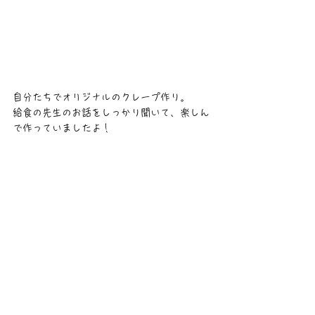
自分たちでオリジナルのクレープ作り。
給食の先生のお話をしっかり聞いて、楽しん
で作っていましたよ！