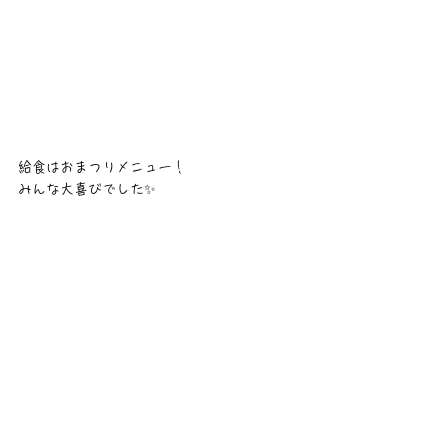
給食はおまつりメニュー！
みんな大喜びでした✨