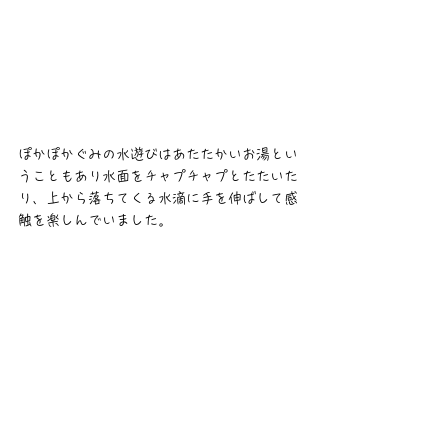
ぽかぽかぐみの水遊びはあたたかいお湯とい
うこともあり水面をチャプチャプとたたいた
り、上から落ちてくる水滴に手を伸ばして感
触を楽しんでいました。