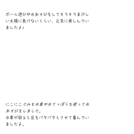
ボール遊びや水あそびをしてキラキラまぶし
い太陽に負けないくらい、元気に楽しんでい
ましたよ♪
にこにこ
ぐみも水車や水てっぽうを使って水
あそびをしました。
水車が回ると足をバタバタとさせて喜んでい
ましたよ。