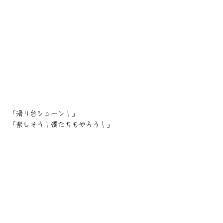
「滑り台シューン！」
「楽しそう！僕たちもやろう！」