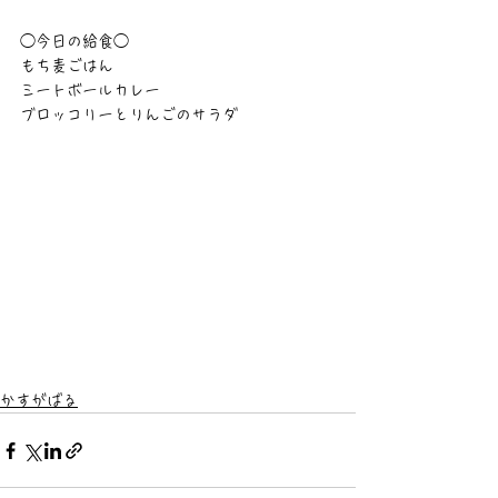
◯今日の給食◯
もち麦ごはん
ミートボールカレー
ブロッコリーとりんごのサラダ
かすがばる