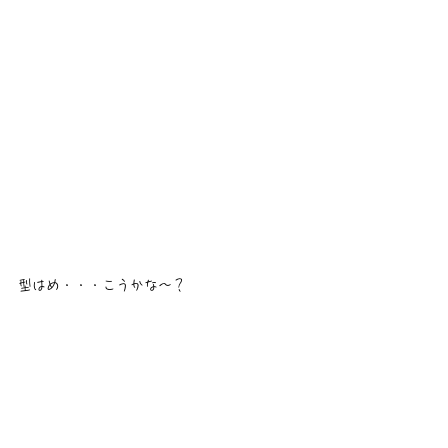
型はめ・・・こうかな～？