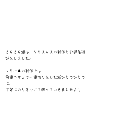
きらきら組は、クリスマスの制作とお部屋遊
びをしました♪
ツリー🌲の制作では、
前回ハサミで一回切りをした紙ひとつひとつ
に、
丁寧にのりをつけて飾っていきましたよ！