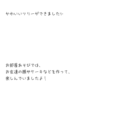
かわいいツリーができました✨
お部屋あそびでは、
お友達の顔やケーキなどを作って、
楽しんでいましたよ！