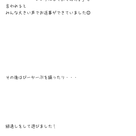
言われると
みんな大きい声でお返事ができていました😊
その後はぴーかーぶを踊ったり・・・
紐通しをして遊びました！