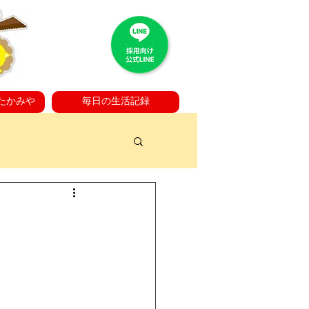
たかみや
毎日の生活記録