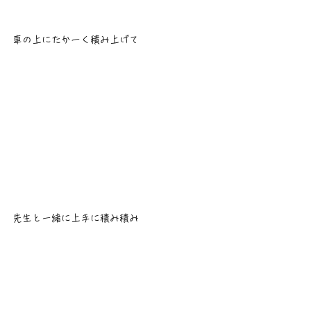
車の上にたかーく積み上げて
先生と一緒に上手に積み積み