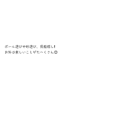
ボール遊びや砂遊び、貝殻探し❗
お外は楽しいことがた〜くさん😊