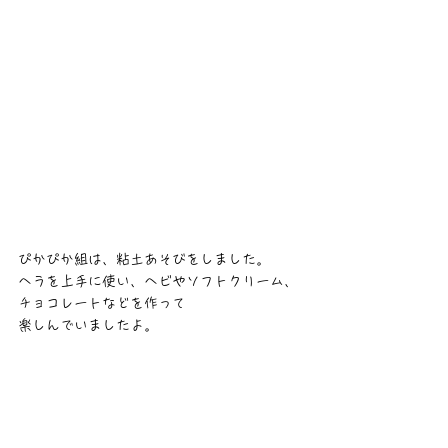
ぴかぴか組は、粘土あそびをしました。
ヘラを上手に使い、ヘビやソフトクリーム、
チョコレートなどを作って
楽しんでいましたよ。