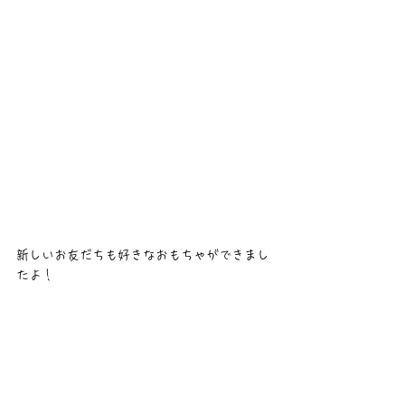
新しいお友だちも好きなおもちゃができまし
たよ！