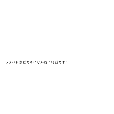
小さいお友だちもにじみ絵に挑戦です！