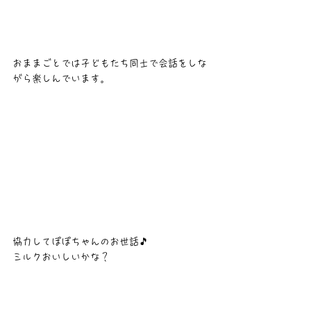
おままごとでは子どもたち同士で会話をしな
がら楽しんでいます。
協力してぽぽちゃんのお世話🎵
ミルクおいしいかな？