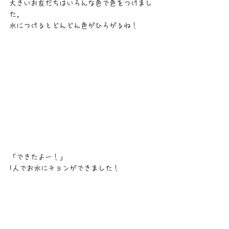
大きいお友だちはいろんな色で色をつけまし
た。
水につけるとどんどん色がひろがるね！
「できたよー！」
1人でお水にチョンができました！