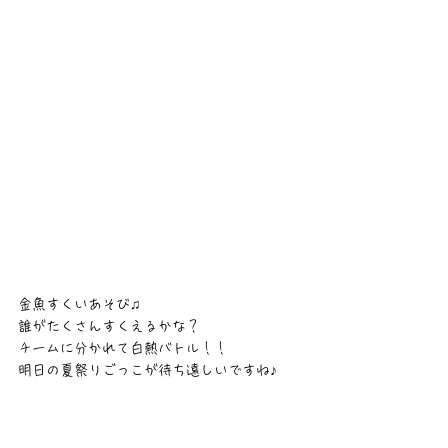
金魚すくいあそび♫
誰がたくさんすくえるかな？
チームに分かれて白熱バトル！！
明日の夏祭りごっこが待ち遠しいですね♪