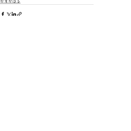
かすがばる
すべて表示
最新記事