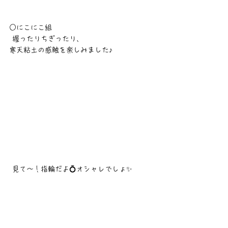
○にこにこ組
 握ったりちぎったり、
寒天粘土の感触を楽しみました♪
 見て〜！指輪だよ💍オシャレでしょ✨️