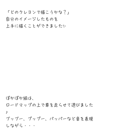
「どのクレヨンで描こうかな？」
自分のイメージしたものを
上手に描くことができました✨
ぽかぽか組は、
ロードマップの上で車を走らせて遊びました
♪
ブッブー、プップー、パッパーなど音を表現
しながら・・・