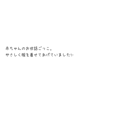
赤ちゃんのお世話ごっこ。
やさしく服を着せてあげていました✨