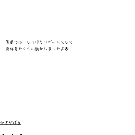
園庭では、しっぽとりゲームをして
身体をたくさん動かしましたよ🌟
かすがばる