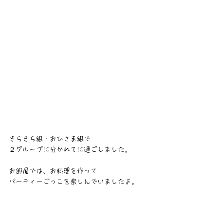
きらきら組・おひさま組で
２グループに分かれてに過ごしました。
お部屋では、お料理を作って
パーティーごっこを楽しんでいましたよ。