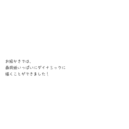
お絵かきでは、
画用紙いっぱいにダイナミックに
描くことができました！