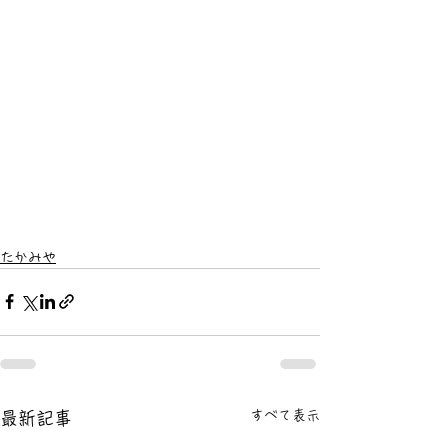
たかみや
すべて表示
最新記事