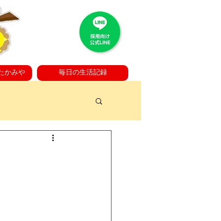
たかみや
毎日の生活記録