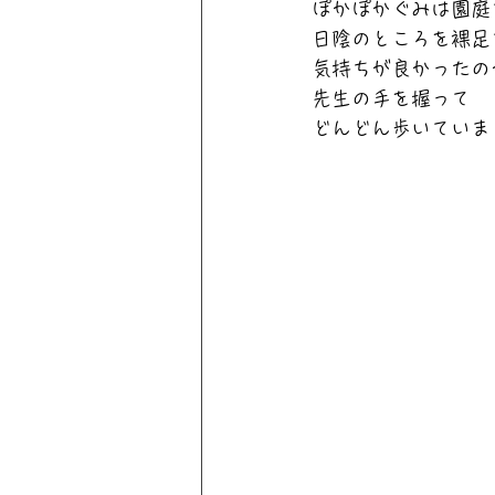
ぽかぽかぐみは園庭
日陰のところを裸足
気持ちが良かったの
先生の手を握って
どんどん歩いていま