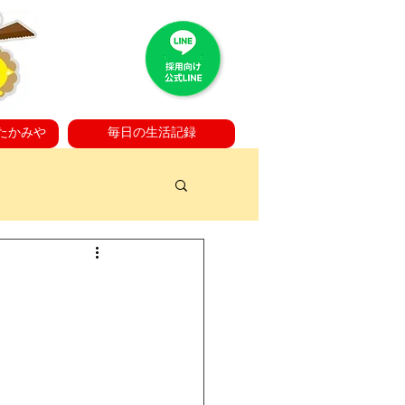
たかみや
毎日の生活記録