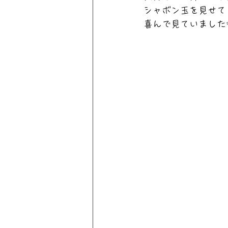
シャボン玉を見せて
喜んで見ていました