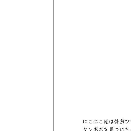
にこにこ組は外遊び
タンポポを見つけた