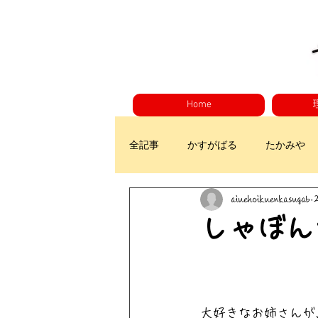
Home
全記事
かすがばる
たかみや
aiuehoikuenkasugab
しゃぼん
大好きなお姉さんが