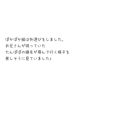
ぽかぽか組は外遊びをしました。
お兄さんが持っていた
たんぽぽの綿毛が飛んで行く様子を
楽しそうに見ていました♪