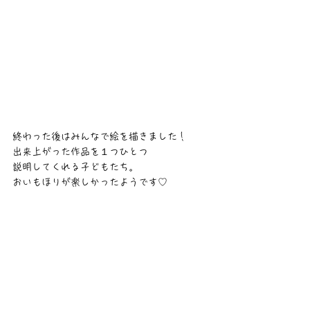
終わった後はみんなで絵を描きました！
出来上がった作品を１つひとつ
説明してくれる子どもたち。
おいもほりが楽しかったようです♡