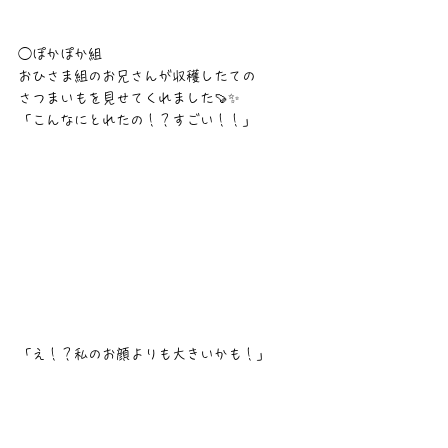
◯ぽかぽか組
おひさま組のお兄さんが収穫したての
さつまいもを見せてくれました🍠✨
「こんなにとれたの！？すごい！！」
「え！？私のお顔よりも大きいかも！」