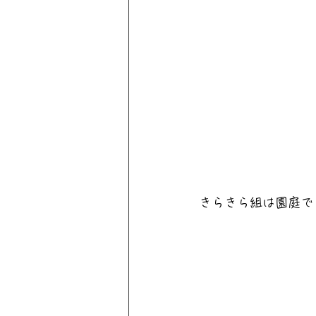
きらきら組は園庭で