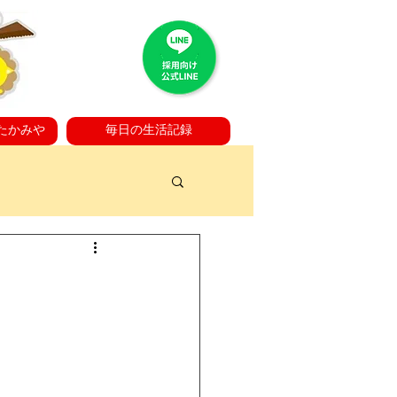
たかみや
毎日の生活記録