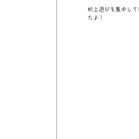
机上遊びを集中して
たよ！