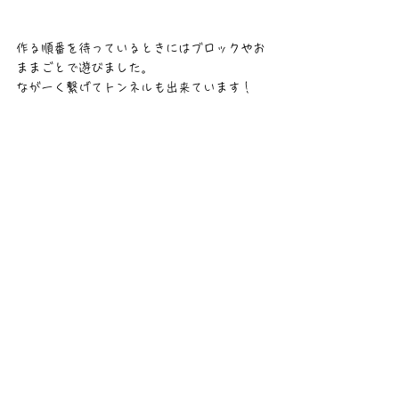
作る順番を待っているときにはブロックやお
ままごとで遊びました。
ながーく繋げてトンネルも出来ています！