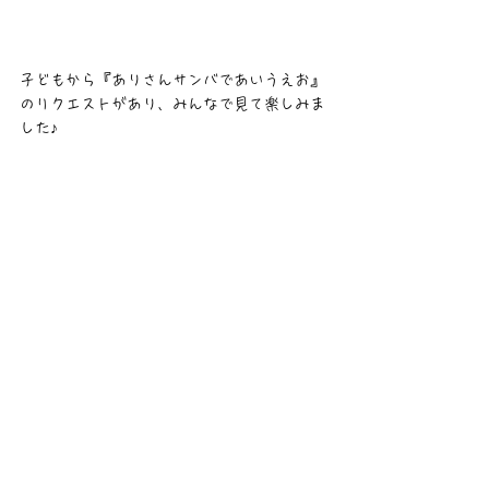
子どもから『ありさんサンバであいうえお』
のリクエストがあり、みんなで見て楽しみま
した♪