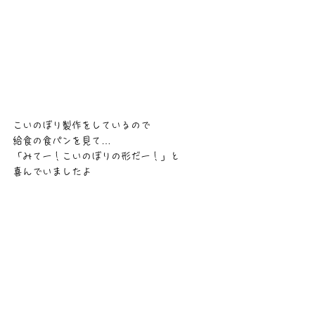
こいのぼり製作をしているので
給食の食パンを見て…
「みてー！こいのぼりの形だー！」と
喜んでいましたよ