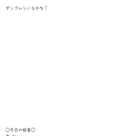
ダンゴムシいるかな？
◯今日の給食◯