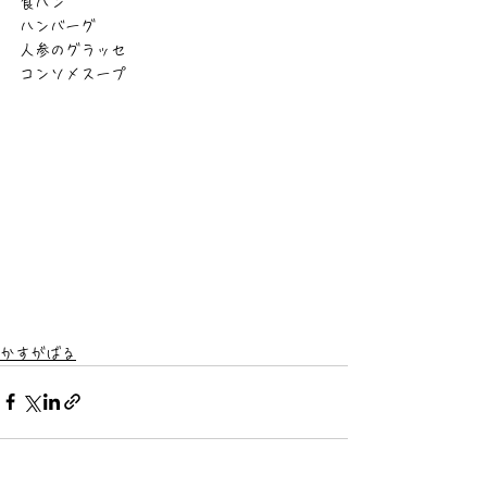
食パン
ハンバーグ
人参のグラッセ
コンソメスープ
かすがばる