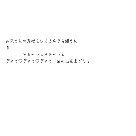
お兄さんの真似をしてきらきら組さん
も　　　　　　　　　　　　　　　　　　　
　　　　そぉーっとそぉーっと
ぎゅっ♡ぎゅっ♡ぎゅっ　🍙の出来上がり！