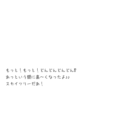
もっと！もっと！どんどんどんどん⁉
あっという間に高～くなったよ♪♪
スカイツリーだあ！