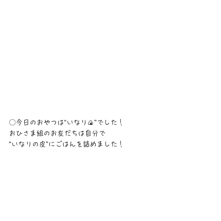
〇今日のおやつは“いなり🍙”でした！
おひさま組のお友だちは自分で
“いなりの皮”にごはんを詰めました！