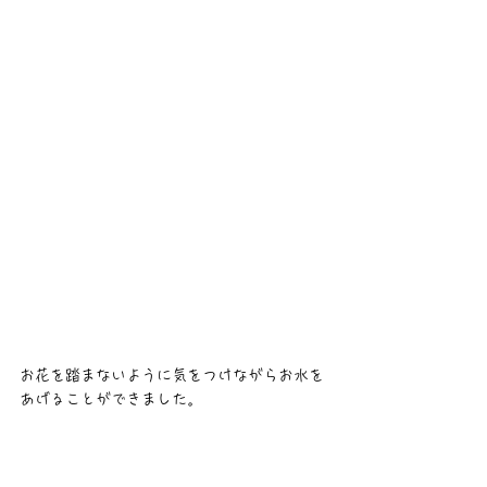
お花を踏まないように気をつけながらお水を
あげることができました。