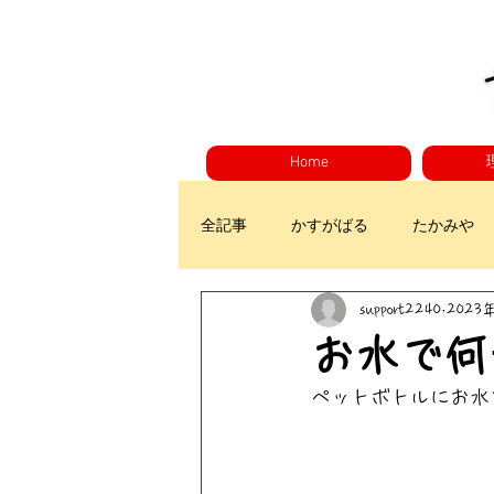
Home
全記事
かすがばる
たかみや
support2240
2023
お水で何
ペットボトルにお水