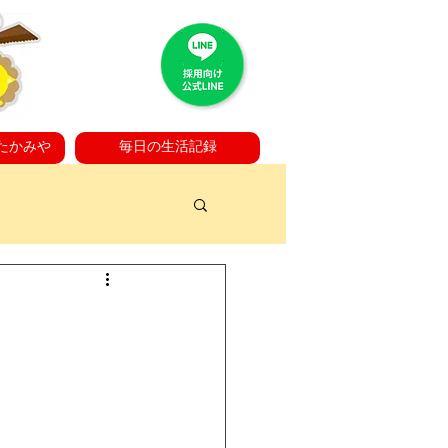
たかみや
毎日の生活記録