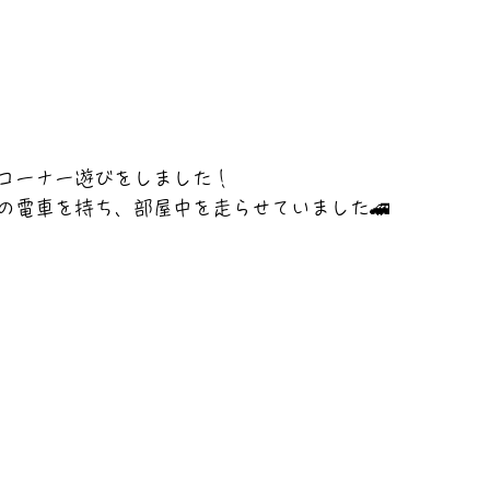
コーナー遊びをしました！
の電車を持ち、部屋中を走らせていました🚄