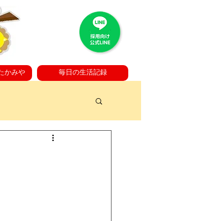
たかみや
毎日の生活記録