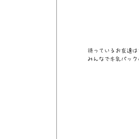
待っているお友達は
みんなで牛乳パック