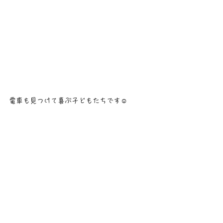
電車も見つけて喜ぶ子どもたちです☺️