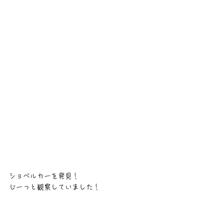
ショベルカーを発見！
じーっと観察していました！