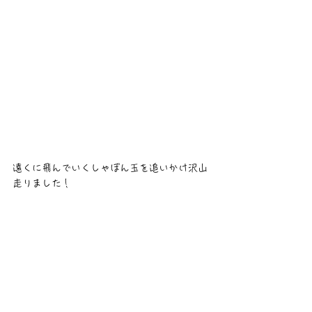
遠くに飛んでいくしゃぼん玉を追いかけ沢山
走りました！