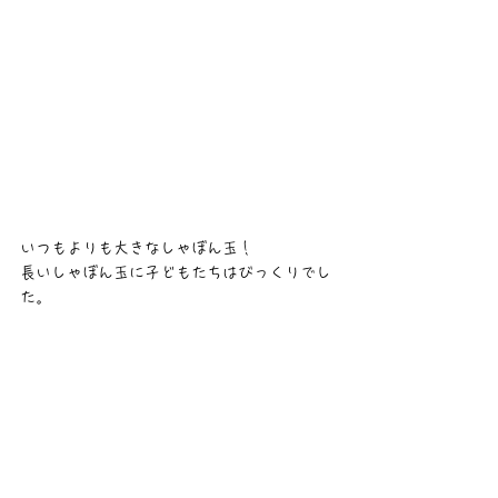
いつもよりも大きなしゃぼん玉！
長いしゃぼん玉に子どもたちはびっくりでし
た。