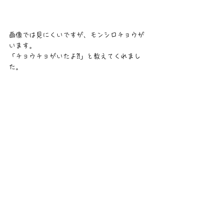
画像では見にくいですが、モンシロチョウが
います。
「チョウチョがいたよ⁈」と教えてくれまし
た。