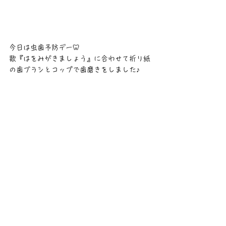
今日は虫歯予防デー🦷
歌『はをみがきましょう』に合わせて折り紙
の歯ブラシとコップで歯磨きをしました♪