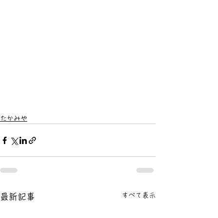
たかみや
すべて表示
最新記事