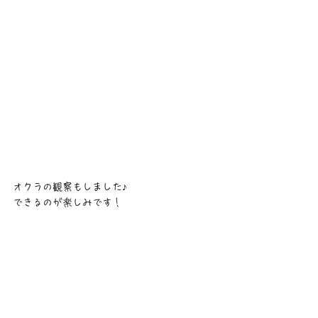
オクラの観察もしました♪
できるのが楽しみです！