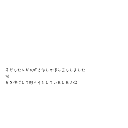
子どもたちが大好きなしゃぼん玉もしました
🫧
手を伸ばして触ろうとしていましたよ😊