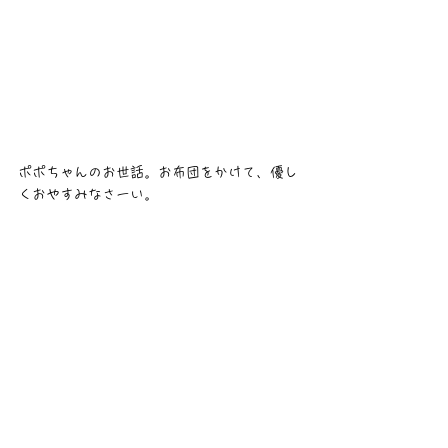
ポポちゃんのお世話。お布団をかけて、優し
くおやすみなさーい。