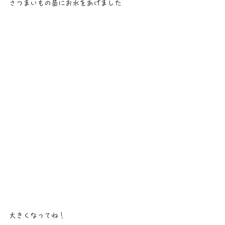
さつまいもの苗にお水をあげました
大きくなってね！