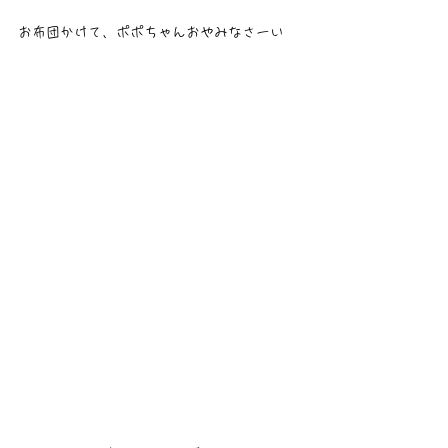
お布団かけて、ポポちゃんおやみなさーい