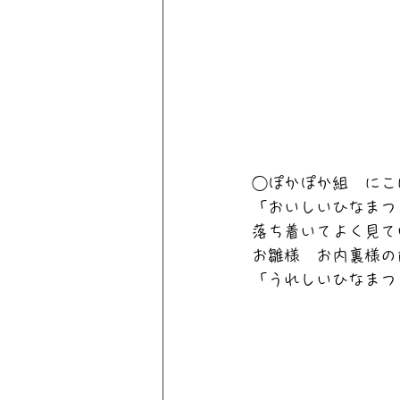
◯ぽかぽか組　にこ
「おいしいひなまつ
落ち着いてよく見て
お雛様　お内裏様の
「うれしいひなまつ