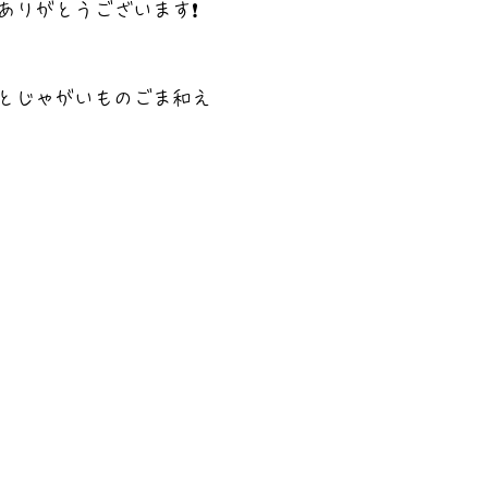
ありがとうございます❗
とじゃがいものごま和え