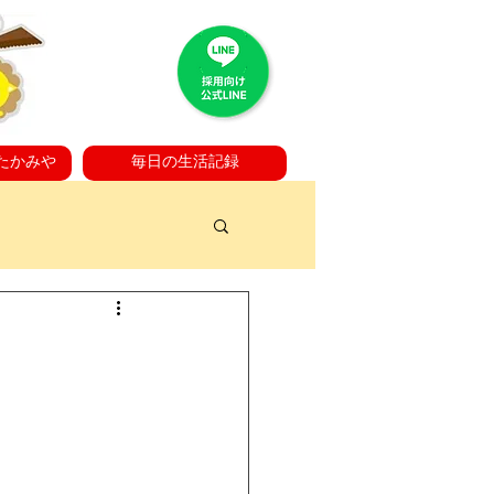
たかみや
毎日の生活記録