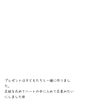
プレゼントは子どもたちと一緒に作りまし
た。
花紙を丸めてハートの中に入れて花束みたい
にしました🌸