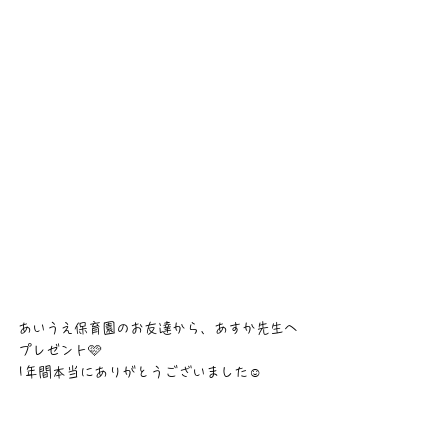
あいうえ保育園のお友達から、あすか先生へ
プレゼント🩷
1年間本当にありがとうございました☺️