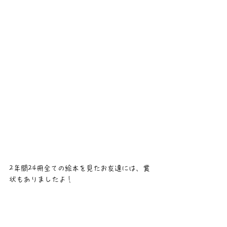
2年間24冊全ての絵本を見たお友達には、賞
状もありましたよ！