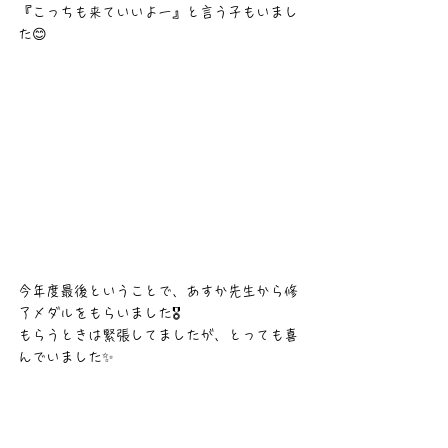
『こっちも来ていいよー』と言う子もいまし
た😊
今年度最後ということで、あすか先生から修
了メダルをもらいました🎖️
もらうときは緊張してましたが、とっても喜
んでいました✨