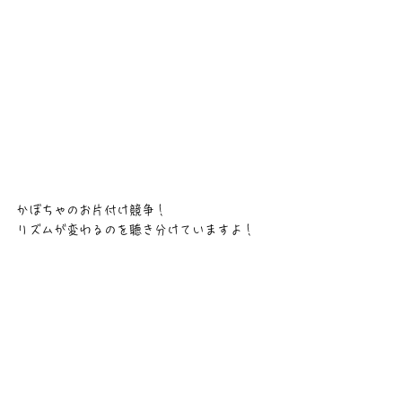
かぼちゃのお片付け競争！
リズムが変わるのを聴き分けていますよ！