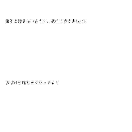
帽子を踏まないように、避けて歩きました♪
おばけかぼちゃタワーです！