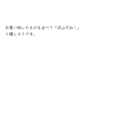
お買い物したものを並べて「沢山だね！」
と嬉しそうです。